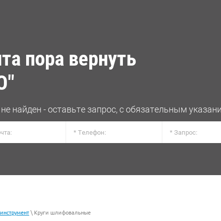
та пора вернуть
О"
не найден - оставьте запрос, с обязательным указан
инструмент
\ Круги шлифовальные