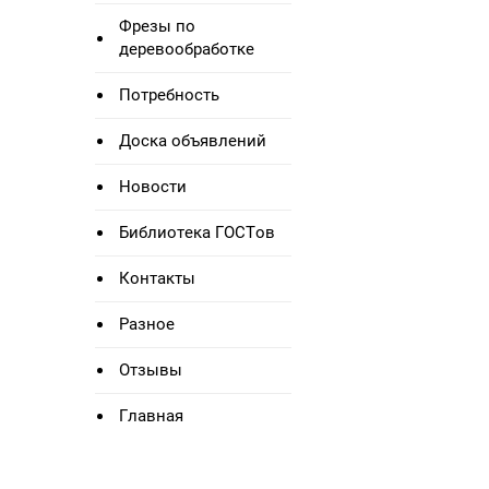
Фрезы по
деревообработке
Потребность
Доска объявлений
Новости
Библиотека ГОСТов
Контакты
Разное
Отзывы
Главная