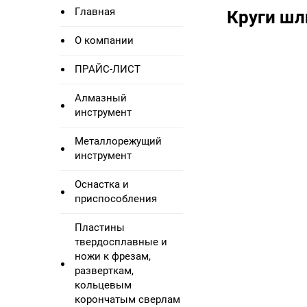
Главная
Круги ш
О компании
ПРАЙС-ЛИСТ
Алмазный
инструмент
Металлорежущий
инструмент
Оснастка и
приспособления
Пластины
твердосплавные и
ножи к фрезам,
разверткам,
кольцевым
корончатым сверлам