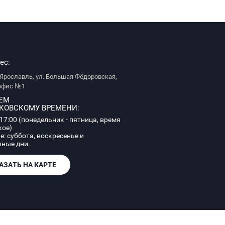
ес:
. Ярославль, ул. Большая Фёдоровская,
 офис №1
АЕМ
КОВСКОМУ ВРЕМЕНИ:
 17:00 (понедельник - пятница, время
кое)
: суббота, воскресенье и
ные дни.
АЗАТЬ НА КАРТЕ