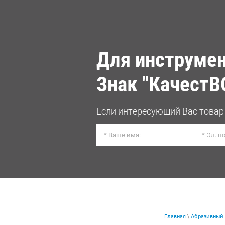
Для инструмен
Знак "КачестВ
Если интересующий Вас товар 
Главная
\
Абразивный 