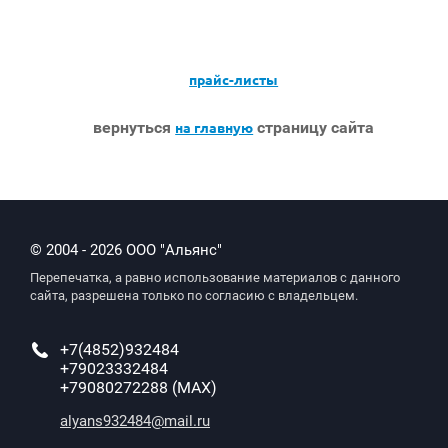
прайс-листы
вернуться
страницу сайта
на главную
© 2004 - 2026 ООО "Альянс"
Перепечатка, а равно использование материалов с данного
сайта, разрешена только по согласию с владельцем.
+7(4852)932484
+79023332484
+79080272288 (MAX)
alyans932484@mail.ru