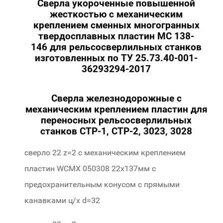
Сверла укороченные повышенной
жесткостью с механическим
креплением сменных многогранных
твердосплавных пластин МС 138-
146 для рельсосверлильных станков
изготовленных по ТУ 25.73.40-001-
36293294-2017
Сверла железнодорожные с
механическим креплением пластин для
переносных рельсосверлильных
станков СТР-1, СТР-2, 3023, 3028
сверло 22 z=2 с механическим креплением
пластин WCMX 050308 22х137мм с
предохранительным конусом c прямыми
канавками ц/х d=32
422-22