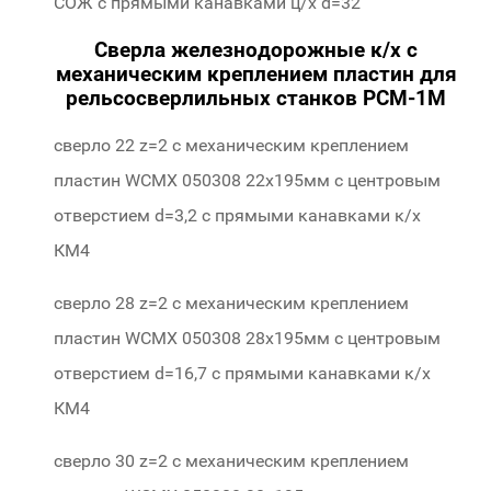
СОЖ c прямыми канавками ц/х d=32
424-36
Сверла железнодорожные к/х с
механическим креплением пластин для
рельсосверлильных станков РСМ-1М
сверло 22 z=2 с механическим креплением
пластин WCMX 050308 22х195мм с центровым
отверстием d=3,2 c прямыми канавками к/х
КМ4
330-22
сверло 28 z=2 с механическим креплением
пластин WCMX 050308 28х195мм с центровым
отверстием d=16,7 c прямыми канавками к/х
КМ4
315-28
сверло 30 z=2 с механическим креплением