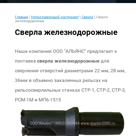
Главная
\
Металлорежущий инструмент
\
Сверла
\ Сверла
железнодорожные
Сверла железнодорожные
Наша компания ООО "АЛЬЯНС" предлагает к
поставке
сверла железнодорожные
для
сверления отверстий диаметрами 22 мм, 28 мм,
36мм в объемно закаленных рельсах на
рельсосверлильных станках СТР-1, СТР-2, СТР-3,
РСМ-1М и МП6-1515