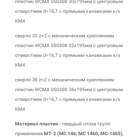
пластин WCMX 050308 30х195мм с центровым
отверстием d=16,7 c прямыми канавками к/х
КМ4
315-30
сверло 32 z=2 с механическим креплением
пластин WCMX 050308 32х195мм с центровым
отверстием d=16,7 c прямыми канавками к/х
КМ4
315-32
сверло 36 z=2 с механическим креплением
пластин WCMX 050308 36х195мм с центровым
отверстием d=16,7 c прямыми канавками к/х
КМ4
315-36
Материал пластин
- твердый сплав групп
применения
МТ-2 (МС 146, МС 1460, МС-1465),