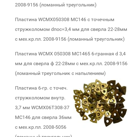
2008-9156 (ломанный треугольник)
Пластина WCMX050308 МС146 с точечным
стружколомом dпос=3,4 мм для сверла 22-28мм
с мех.кр.пл. 2008-9156 (ломанный треугольник)
Пластина WCMX 050308 МС1465 6-гранная d 3,4
мм для сверла ф 22-28мм с мех.кр.пл. 2008-9156
(ломанный треугольник с напылением)
Пластина 6-гр. с точеч.
стружколомом внутр.
3,7 мм WCMX06T308-37
МС146 для сверла 36мм
с мех.кр.пл. 2008-5056
(ломанный треугольник)