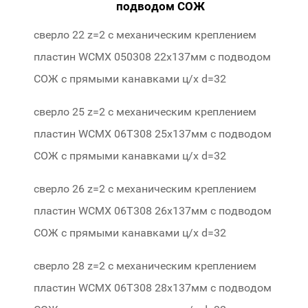
подводом СОЖ
сверло 22 z=2 с механическим креплением
пластин WCMX 050308 22х137мм с подводом
СОЖ c прямыми канавками ц/х d=32
469-22
сверло 25 z=2 с механическим креплением
пластин WCMX 06Т308 25х137мм с подводом
СОЖ c прямыми канавками ц/х d=32
424-25
сверло 26 z=2 с механическим креплением
пластин WCMX 06Т308 26х137мм с подводом
СОЖ c прямыми канавками ц/х d=32
424-26
сверло 28 z=2 с механическим креплением
пластин WCMX 06Т308 28х137мм с подводом