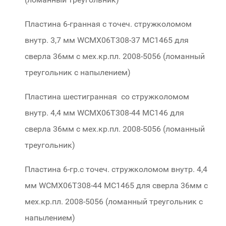
Пластина 6-гранная с точеч. стружколомом
внутр. 3,7 мм WCMX06T308-37 МС1465 для
сверла 36мм с мех.кр.пл. 2008-5056 (ломанный
треугольник с напылением)
Пластина шестигранная со стружколомом
внутр. 4,4 мм WCMX06T308-44 МС146 для
сверла 36мм с мех.кр.пл. 2008-5056 (ломанный
треугольник)
Пластина 6-гр.с точеч. стружколомом внутр. 4,4
мм WCMX06T308-44 МС1465 для сверла 36мм с
мех.кр.пл. 2008-5056 (ломанный треугольник с
напылением)