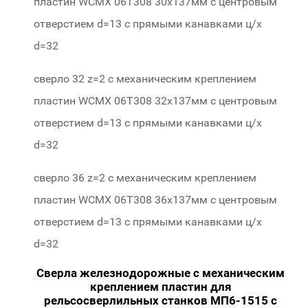
пластин WCMX 06Т308 30х137мм с центровым
отверстием d=13 c прямыми канавками ц/х
d=32
420-30
сверло 32 z=2 с механическим креплением
пластин WCMX 06Т308 32х137мм с центровым
отверстием d=13 c прямыми канавками ц/х
d=32
420-32
сверло 36 z=2 с механическим креплением
пластин WCMX 06Т308 36х137мм с центровым
отверстием d=13 c прямыми канавками ц/х
d=32
420-36
Сверла железнодорожные с механическим
креплением пластин для
рельсосверлильных станков МП6-1515 с