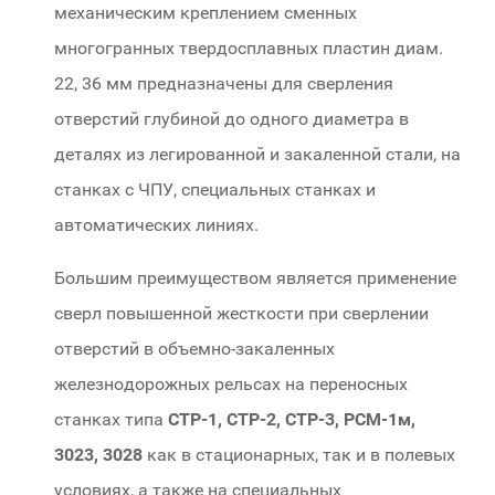
механическим креплением сменных
многогранных твердосплавных пластин диам.
22, 36 мм предназначены для сверления
отверстий глубиной до одного диаметра в
деталях из легированной и закаленной стали, на
станках с ЧПУ, специальных станках и
автоматических линиях.
Большим преимуществом является применение
сверл повышенной жесткости при сверлении
отверстий в объемно-закаленных
железнодорожных рельсах на переносных
станках типа
СТР-1, СТР-2, СТР-3, РСМ-1м,
3023, 3028
как в стационарных, так и в полевых
условиях, а также на специальных