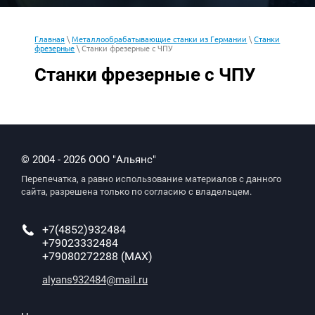
Главная
\
Металлообрабатывающие станки из Германии
\
Станки
фрезерные
\ Станки фрезерные с ЧПУ
Станки фрезерные с ЧПУ
© 2004 - 2026 ООО "Альянс"
Перепечатка, а равно использование материалов с данного
сайта, разрешена только по согласию с владельцем.
+7(4852)932484
+79023332484
+79080272288 (MAX)
alyans932484@mail.ru